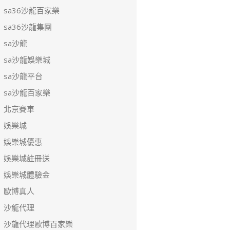
sa36沙龍百家樂
sa36沙龍集團
sa沙龍
sa沙龍娛樂城
sa沙龍平台
sa沙龍百家樂
北京賽車
娛樂城
娛樂城優惠
娛樂城註冊送
娛樂城體驗金
歐博真人
沙龍代理
沙龍代理歐博百家樂