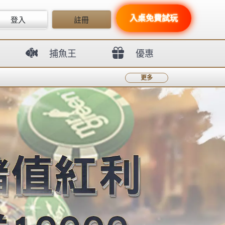
Search
Search
for:
SA沙龍
SA36沙龍集團
沙龍娛樂城
88Win娛樂城介紹：熱門遊戲種類與