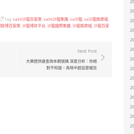
2
2
Tag:
sa36沙龍百家樂
,
sa36沙龍集團
,
sa沙龍
,
sa沙龍娛樂城
,
2
理歐博百家樂
,
沙龍博弈平台
,
沙龍國際集團
,
沙龍娛樂城
,
沙龍百家
2
2
2
Next Post
2
大樂透快速查詢本期號碼 深度分析：你絕
對不知道，為啥中超這麼瘋狂
2
2
2
2
2
2
2