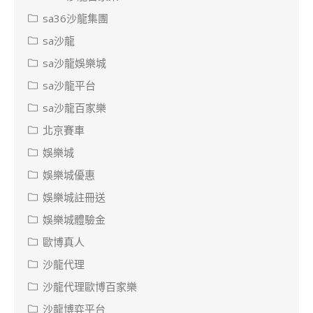
sa36沙龍集團
sa沙龍
sa沙龍娛樂城
sa沙龍平台
sa沙龍百家樂
北京賽車
娛樂城
娛樂城優惠
娛樂城註冊送
娛樂城體驗金
歐博真人
沙龍代理
沙龍代理歐博百家樂
沙龍博弈平台