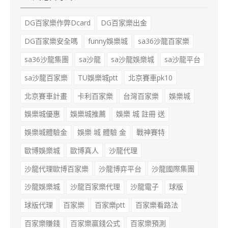
DG百家樂作弊Dcard
DG百家樂出金
DG百家樂安全嗎
funny娛樂城
sa36沙龍百家樂
sa36沙龍集團
sa沙龍
sa沙龍娛樂城
sa沙龍平台
sa沙龍百家樂
TU娛樂城ptt
北京賽車pk10
北京賽車計畫
卡利百家樂
台灣百家樂
娛樂城
娛樂城優惠
娛樂城推薦
娛樂 城 註冊 送
娛樂城體驗金
娛樂 城 體驗 金
戰神賽特
歐博娛樂城
歐博真人
沙龍代理
沙龍代理歐博百家樂
沙龍博弈平台
沙龍國際集團
沙龍娛樂城
沙龍百家樂代理
沙龍電子
球版
球版代理
百家樂
百家樂ptt
百家樂看路法
百家樂賺錢
百家樂贏錢公式
百家樂預測