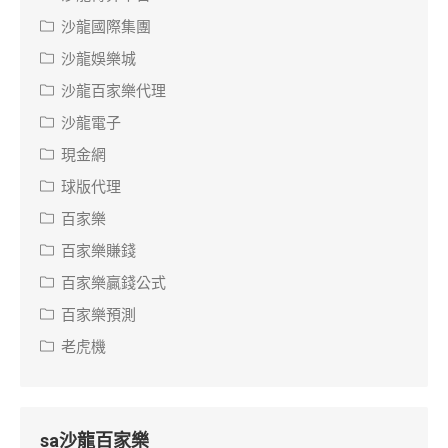
沙龍國際集團
沙龍娛樂城
沙龍百家樂代理
沙龍電子
現金網
球版代理
百家樂
百家樂賺錢
百家樂贏錢公式
百家樂預測
老虎機
sa沙龍百家樂