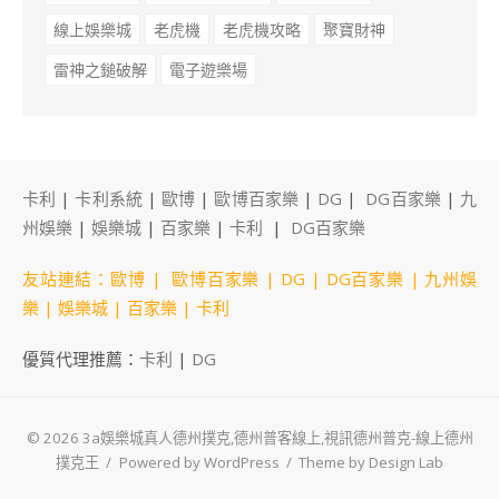
線上娛樂城
老虎機
老虎機攻略
聚寶財神
雷神之鎚破解
電子遊樂場
卡利
|
卡利系統
|
歐博
|
歐博百家樂
|
DG
|
DG百家樂
|
九
州娛樂
|
娛樂城
|
百家樂
|
卡利
|
DG百家樂
友站連結：
歐博
|
歐博百家樂
|
DG
|
DG百家樂
|
九州娛
樂
|
娛樂城
|
百家樂
|
卡利
優質代理推薦：
卡利
|
DG
© 2026 3a娛樂城真人德州撲克,德州普客線上,視訊德州普克-線上德州
撲克王
/
Powered by WordPress
/
Theme by Design Lab