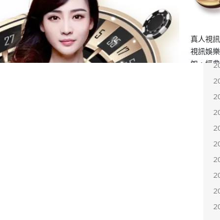
2
2
2
2
2
2
2
2
2
2
2
2
2
2