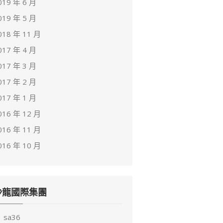
019 年 6 月
019 年 5 月
018 年 11 月
017 年 4 月
017 年 3 月
017 年 2 月
017 年 1 月
016 年 12 月
016 年 11 月
016 年 10 月
沙龍國際集團
sa36