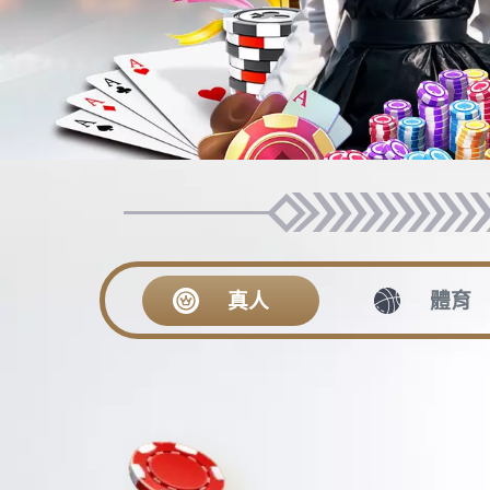
on
8
員
88
Pos
201
on
現
注
體育博彩增強了觀看和關注自己喜歡的體育