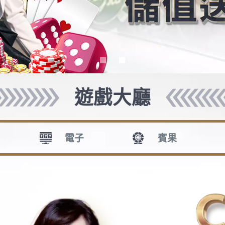
8Win娛樂城介紹：熱門遊戲種類與會
回饋機制
Win娛樂城介紹：熱門遊戲種類與會員回饋機制 ...
ted
9-11-13
現金網
金網|運動網提供0.975高賠率運動投
網
和遊戲的樂趣...
2