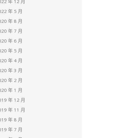
022 年 12 月
022 年 5 月
020 年 8 月
020 年 7 月
020 年 6 月
020 年 5 月
020 年 4 月
020 年 3 月
020 年 2 月
020 年 1 月
019 年 12 月
019 年 11 月
019 年 8 月
019 年 7 月