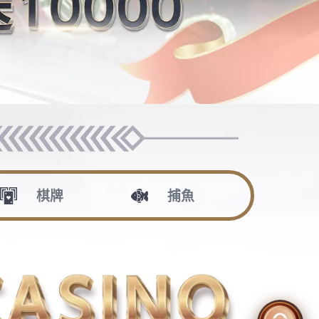
會員回饋機制
DG百家樂作弊Dcard問題大曝光！討
論揭示作弊手段，避開百家樂遊戲中的
禁忌，穩賺不賠！
DG百家樂出金問題揭露！玩家控訴
「贏錢卻領不到」，如何避免出金困
境？
DG百家樂安全嗎？分析師揭示如何
分辨真假平台，讓你遠離風險！
小心！線上娛樂城不出金原因大揭
密，如何保障自己資金安全？
沙龍電子
026 年 7 月