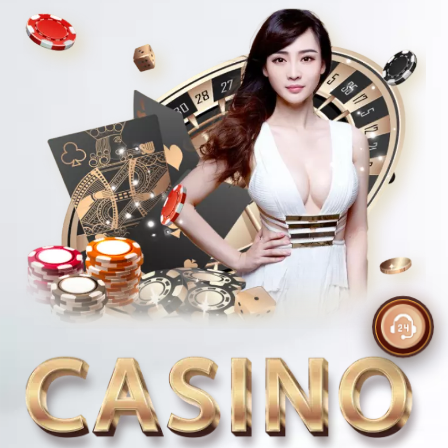
沙龍娛樂城
88Win娛樂城介紹：熱門遊戲種類與會員回饋機制
DG百家樂作弊Dcard問題大曝光！討論揭示作弊手
段，避開百家樂遊戲中的禁忌，穩賺不賠！
DG百家樂出金問題揭露！玩家控訴「贏錢卻領不
到」，如何避免出金困境？
DG百家樂安全嗎？分析師揭示如何分辨真假平台，讓
你遠離風險！
小心！線上娛樂城不出金原因大揭密，如何保障自己
資金安全？
沙龍電子