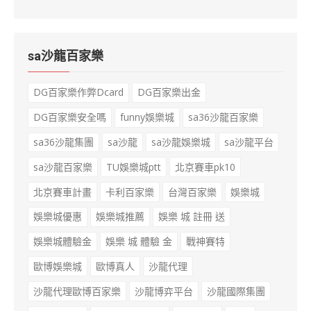
sa沙龍百家樂
DG百家樂作弊Dcard
DG百家樂出金
DG百家樂安全嗎
funny娛樂城
sa36沙龍百家樂
sa36沙龍集團
sa沙龍
sa沙龍娛樂城
sa沙龍平台
sa沙龍百家樂
TU娛樂城ptt
北京賽車pk10
北京賽車計畫
卡利百家樂
台灣百家樂
娛樂城
娛樂城優惠
娛樂城推薦
娛樂 城 註冊 送
娛樂城體驗金
娛樂 城 體驗 金
戰神賽特
歐博娛樂城
歐博真人
沙龍代理
沙龍代理歐博百家樂
沙龍博弈平台
沙龍國際集團