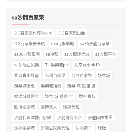
sa沙龍百家樂
DG百家樂作弊Dcard
DG百家樂出金
DG百家樂安全嗎
funny娛樂城
sa36沙龍百家樂
sa36沙龍集團
sa沙龍
sa沙龍娛樂城
sa沙龍平台
sa沙龍百家樂
TU娛樂城ptt
北京賽車pk10
北京賽車計畫
卡利百家樂
台灣百家樂
娛樂城
娛樂城優惠
娛樂城推薦
娛樂 城 註冊 送
娛樂城體驗金
娛樂 城 體驗 金
戰神賽特
歐博娛樂城
歐博真人
沙龍代理
沙龍代理歐博百家樂
沙龍博弈平台
沙龍國際集團
沙龍娛樂城
沙龍百家樂代理
沙龍電子
球版