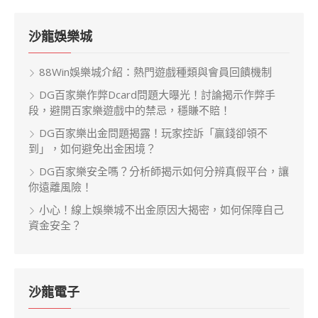
沙龍娛樂城
88Win娛樂城介紹：熱門遊戲種類與會員回饋機制
DG百家樂作弊Dcard問題大曝光！討論揭示作弊手
段，避開百家樂遊戲中的禁忌，穩賺不賠！
DG百家樂出金問題揭露！玩家控訴「贏錢卻領不
到」，如何避免出金困境？
DG百家樂安全嗎？分析師揭示如何分辨真假平台，讓
你遠離風險！
小心！線上娛樂城不出金原因大揭密，如何保障自己
資金安全？
沙龍電子