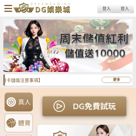
Skip
3a娛樂城真人德州撲克,德州普客線上,視訊德州普克-線上德州撲克王
to
content
TU娛樂城PTT評價！出金速
度、優惠、遊戲種類等詳細分
析
Posted
Author
2023-11-21
admin
on
TU娛樂城一直以來都是線上娛樂領域的一個引人注目的平
台，吸引了眾多玩家的關注。在PTT等論壇上，TU娛樂城的
評價成為了許多玩家了解和選擇平台的參考之一。其中，對於
出金速度的評價成為玩家關注的一個重點。
有不少玩家在PTT上分享了他們的出金經驗，普遍反映TU娛
樂城的出金速度相對迅速。這一優勢使得玩家能夠更加方便、