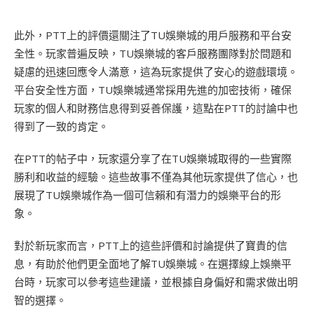
此外，PTT上的評價還關注了TU娛樂城的用戶服務和平台安
全性。玩家普遍反映，TU娛樂城的客戶服務團隊對於問題和
疑慮的迅速回應令人滿意，這為玩家提供了安心的遊戲環境。
平台安全性方面，TU娛樂城通常採用先進的加密技術，確保
玩家的個人和財務信息得到妥善保護，這點在PTT的討論中也
得到了一致的肯定。
在PTT的帖子中，玩家還分享了在TU娛樂城取得的一些實際
勝利和收益的經驗。這些故事不僅為其他玩家提供了信心，也
展現了TU娛樂城作為一個可信賴和有潛力的娛樂平台的形
象。
對於新玩家而言，PTT上的這些評價和討論提供了寶貴的信
息，有助於他們更全面地了解TU娛樂城。在選擇線上娛樂平
台時，玩家可以參考這些建議，並根據自身偏好和需求做出明
智的選擇。