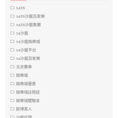
sa36
sa36沙龍百家樂
sa36沙龍集團
sa沙龍
sa沙龍娛樂城
sa沙龍平台
sa沙龍百家樂
北京賽車
娛樂城
娛樂城優惠
娛樂城註冊送
娛樂城體驗金
歐博真人
沙龍代理