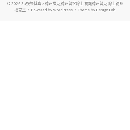
© 2026 3a娛樂城真人德州撲克,德州普客線上,視訊德州普克-線上德州
撲克王
/
Powered by WordPress
/
Theme by Design Lab